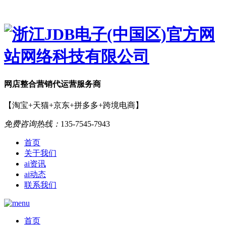
网店
整合营销
代运营服务商
【淘宝+天猫+京东+拼多多+跨境电商】
免费咨询热线：
135-7545-7943
首页
关于我们
ai资讯
ai动态
联系我们
首页