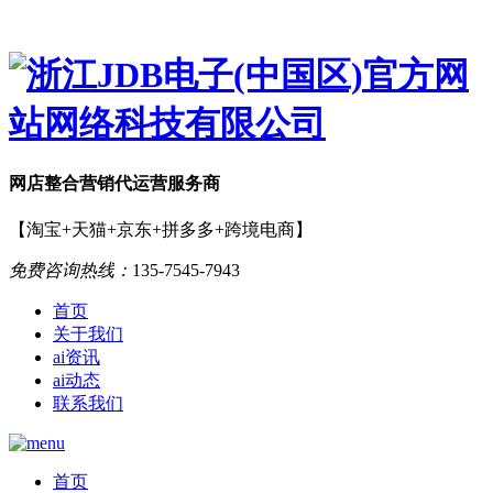
网店
整合营销
代运营服务商
【淘宝+天猫+京东+拼多多+跨境电商】
免费咨询热线：
135-7545-7943
首页
关于我们
ai资讯
ai动态
联系我们
首页