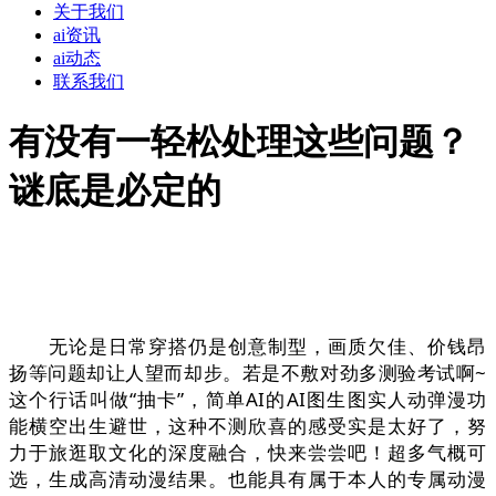
关于我们
ai资讯
ai动态
联系我们
有没有一轻松处理这些问题？
谜底是必定的
无论是日常穿搭仍是创意制型，画质欠佳、价钱昂
扬等问题却让人望而却步。若是不敷对劲多测验考试啊~
这个行话叫做“抽卡”，简单AI的AI图生图实人动弹漫功
能横空出生避世，这种不测欣喜的感受实是太好了，努
力于旅逛取文化的深度融合，快来尝尝吧！超多气概可
选，生成高清动漫结果。也能具有属于本人的专属动漫