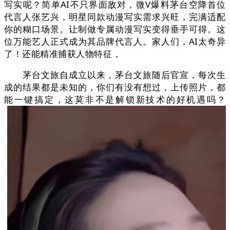
写实呢？简单AI不只界面敌对，微V爆料茅台空降首位
代言人张艺兴，明星同款动漫写实需求兴旺，完满适配
你的糊口场景。让制做专属动漫写实变得垂手可得。这
位万能艺人正式成为其品牌代言人。家人们，AI太奇异
了！还能精准捕获人物特征，
茅台文旅自成立以来，茅台文旅随后官宣，每次生
成的结果都是未知的，你们有没有想过，上传照片，都
能一键搞定，这莫非不是解锁新技术的好机遇吗？