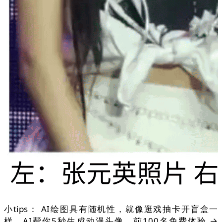
小tips： AI绘图具有随机性，就像逛戏抽卡开盲盒一
样，AI帮你5秒生成动漫头像，前100名免费体验 →