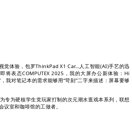
包罗ThinkPad X1 Car…人工智能(AI)手艺的迅
表态COMPUTEX 2025，我的大屏办公新体验：Hi
ext”，我对笔记本的需求能够用“苛刻”二字来描述：屏幕要够
。做为专为硬核学生党玩家打制的次元潮水逛戏本系列，联想
于会议室和咖啡馆的工做者。