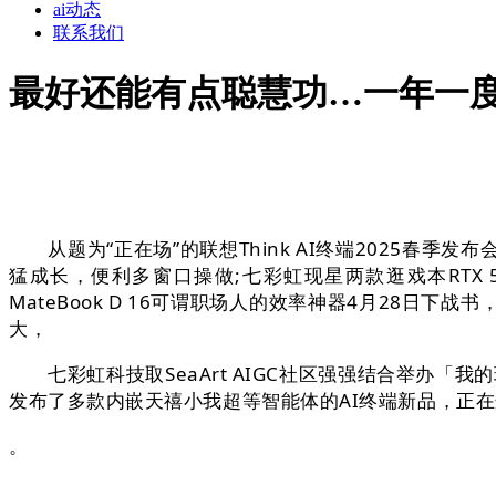
ai动态
联系我们
最好还能有点聪慧功…一年一
从题为“正在场”的联想Think AI终端2025春季发布
猛成长，便利多窗口操做;七彩虹现星两款逛戏本RTX 5
MateBook D 16可谓职场人的效率神器4月28日下
大，
七彩虹科技取SeaArt AIGC社区强强结合举办「
发布了多款内嵌天禧小我超等智能体的AI终端新品，正在
。