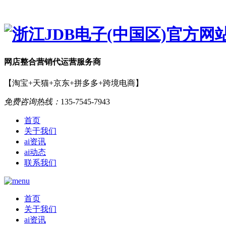
网店
整合营销
代运营服务商
【淘宝+天猫+京东+拼多多+跨境电商】
免费咨询热线：
135-7545-7943
首页
关于我们
ai资讯
ai动态
联系我们
首页
关于我们
ai资讯