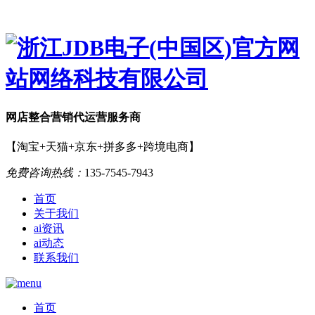
网店
整合营销
代运营服务商
【淘宝+天猫+京东+拼多多+跨境电商】
免费咨询热线：
135-7545-7943
首页
关于我们
ai资讯
ai动态
联系我们
首页