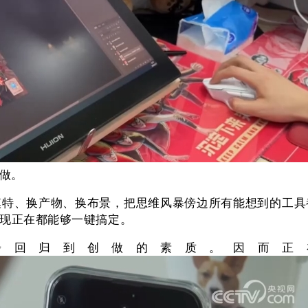
做。
特、换产物、换布景，把思维风暴傍边所有能想到的工具都
节现正在都能够一键搞定。
回归到创做的素质。因而正