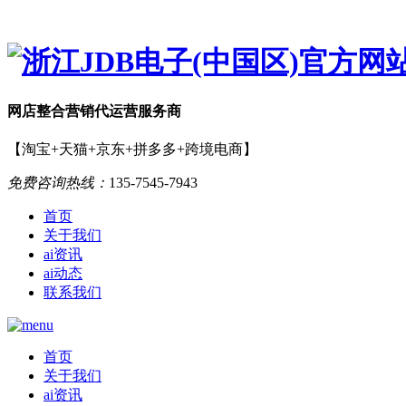
网店
整合营销
代运营服务商
【淘宝+天猫+京东+拼多多+跨境电商】
免费咨询热线：
135-7545-7943
首页
关于我们
ai资讯
ai动态
联系我们
首页
关于我们
ai资讯