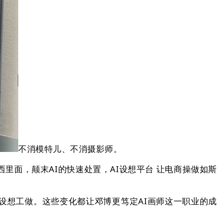
不消模特儿、不消摄影师。
面，颠末AI的快速处置，AI设想平台 让电商操做如斯
想工做。这些变化都让邓博更笃定AI画师这一职业的成
。