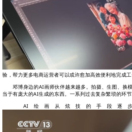
验，帮力更多电商运营者可以或许愈加高效便利地完成工
邓博身边的AI画师伙伴越来越多。拍摄、生图、换模
当于有庞大的AI生成的东西。一系列过去复杂繁琐的环
AI绘画从炫技的手段逐步