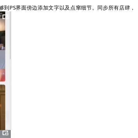
到PS界面傍边添加文字以及点窜细节。同步所有店肆，