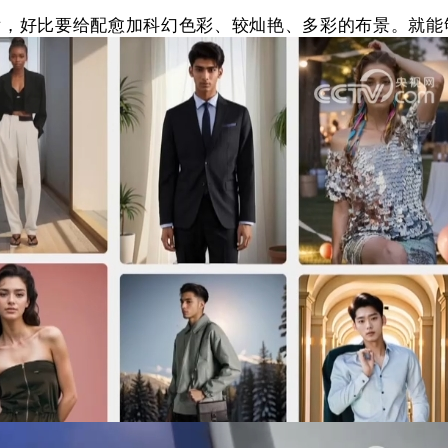
好比要给配愈加科幻色彩、较灿艳、多彩的布景。就能够