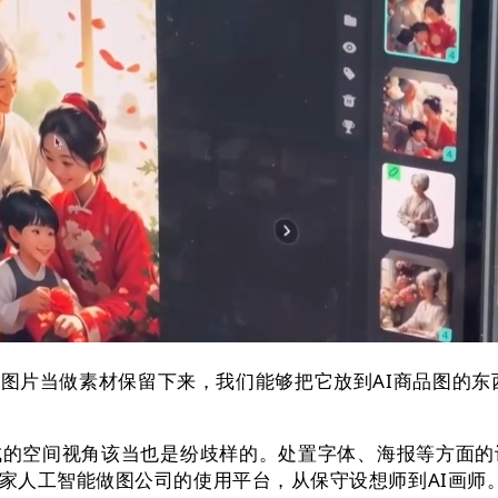
当做素材保留下来，我们能够把它放到AI商品图的东西里
空间视角该当也是纷歧样的。处置字体、海报等方面的设
家人工智能做图公司的使用平台，从保守设想师到AI画师