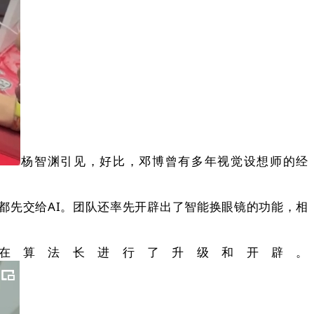
杨智渊引见，好比，邓博曾有多年视觉设想师的经
先交给AI。团队还率先开辟出了智能换眼镜的功能，相
在算法长进行了升级和开辟。