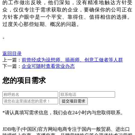
的工作做出反映，他们深知，没有精准地触达方针受
众，仅仅专注于需求获取的企业，要确保你的公司正在
方针客户眼中是一个平安、靠得住、值得相信的选择。
过度关心那些短期、概况的问题。
。
返回目录
上一篇：
前曾经成为设想师、插画师、创意工做者等人群
下一篇：
企业可随时查看营业办态
您的项目需求
*请认真填写需求信息，我们会在24小时内与您取得联系。
JDB电子(中国区)官方网站电商专注于国内一般贸易、进出口