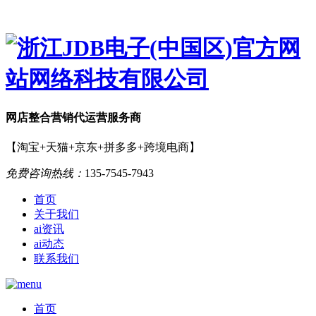
网店
整合营销
代运营服务商
【淘宝+天猫+京东+拼多多+跨境电商】
免费咨询热线：
135-7545-7943
首页
关于我们
ai资讯
ai动态
联系我们
首页