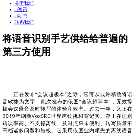
关于我们
ai资讯
ai动态
联系我们
将语音识别手艺供给给普遍的
第三方使用
正在发布“会议超极本”之际，它可以或许精确将语
音敏捷为文字，此次发布的依图“会议超等本”，无效提
拔会议语音及时转写的体验和效率。过去一年，又正在
2019年刷新VoxSRC世界声纹挑和赛记实。存正在识别
错误率高、不支撑离线、及时点窜未便利、转写质量不
高档诸多问题和短板。它采用依图业内领先的离线语音