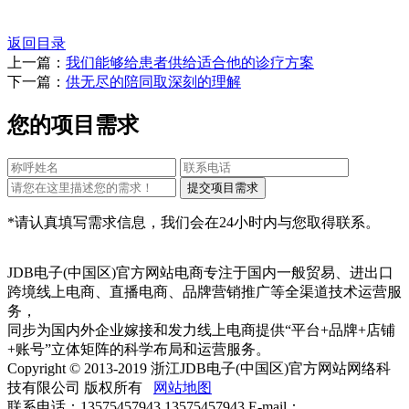
返回目录
上一篇：
我们能够给患者供给适合他的诊疗方案
下一篇：
供无尽的陪同取深刻的理解
您的项目需求
*请认真填写需求信息，我们会在24小时内与您取得联系。
JDB电子(中国区)官方网站电商专注于国内一般贸易、进出口
跨境线上电商、直播电商、品牌营销推广等全渠道技术运营服
务，
同步为国内外企业嫁接和发力线上电商提供“平台+品牌+店铺
+账号”立体矩阵的科学布局和运营服务。
Copyright © 2013-2019 浙江JDB电子(中国区)官方网站网络科
技有限公司 版权所有
网站地图
联系电话：13575457943 13575457943 E-mail：