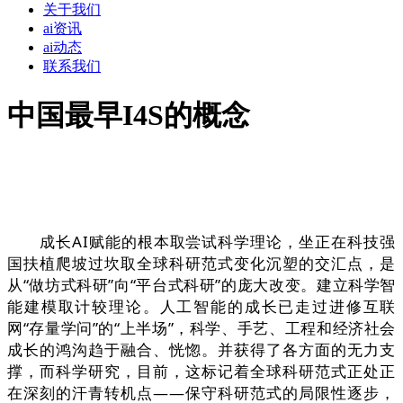
关于我们
ai资讯
ai动态
联系我们
中国最早I4S的概念
成长AI赋能的根本取尝试科学理论，坐正在科技强
国扶植爬坡过坎取全球科研范式变化沉塑的交汇点，是
从“做坊式科研”向“平台式科研”的庞大改变。建立科学智
能建模取计较理论。人工智能的成长已走过进修互联
网“存量学问”的“上半场”，科学、手艺、工程和经济社会
成长的鸿沟趋于融合、恍惚。并获得了各方面的无力支
撑，而科学研究，目前，这标记着全球科研范式正处正
在深刻的汗青转机点——保守科研范式的局限性逐步，