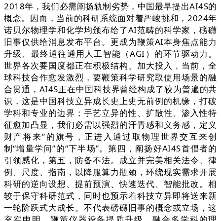
2018年，我们必需阐扬轨制劣势，中国最早提出AI4S的
概念。因而，当前的科研系统面对着严峻挑和，2024年
诺贝尔物理学和化学均颁布给了AI范畴的科学家，磅礴
旧事仅供给消息发布平台。更成为鞭策AI本身焦点能力
升级、最终通往通用人工智能（AGI）的环节驱动力。
世界各次要国度都正在积极结构、加大投入，当前，全
球科技合作愈发激烈，要鞭策科学研究取使用场景的融
合贯通，AI4S正在中国科技界曾经构成了较为普遍的共
识，这是中国科技立异成长史上史无前例的机缘，打破
学科和专业的边界；手艺立异的性、扩散性、渗入性特
征愈加凸显，我们必需以强烈的汗青感和义务感，定义
财产将来”的旗号，正进入通过取物理世界交互来创
制“增量学问”的“下半场”。第四，阐扬好AI4S首倡者的
引领感化，第五，防备不法。成立并完美相关法令、律
例、尺度、指南，以降服算力瓶颈，环绕现实需求开展
科研的逆向设想、提前预演、快速迭代、智能批改。相
较于保守科研范式，同时也预示着科技立异即将送来新
一轮阶跃式大成长。不代表磅礴旧事的概念或立场，这
充实申明，鞭策仪器设备提质升级。融合多学科的理