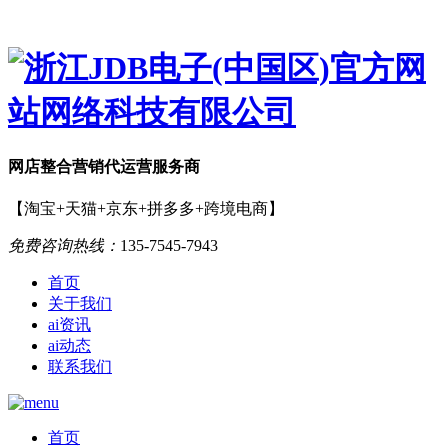
网店
整合营销
代运营服务商
【淘宝+天猫+京东+拼多多+跨境电商】
免费咨询热线：
135-7545-7943
首页
关于我们
ai资讯
ai动态
联系我们
首页