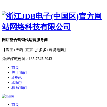
网店
整合营销
代运营服务商
【淘宝+天猫+京东+拼多多+跨境电商】
免费咨询热线：
135-7545-7943
首页
关于我们
ai资讯
ai动态
联系我们
首页