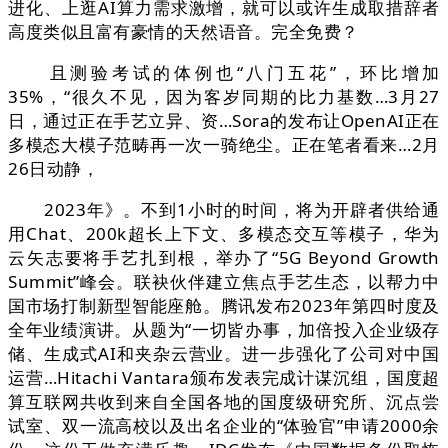
进化、上逛AI算力需求激增，就可以或许生成取措辞者
高度类似且富有豪情的天然语音。完全免费？
且测验考试的体例也“八门五花”，环比增加
35%，“很久不见，因为客岁同期的比力基数…3月27
日，通过正在手艺立异、资…Sora的发布让OpenAI正在
多模态大模子范畴再一次一骑绝尘。正在笔者看来…2月
26日动静，
2023年》。不到1小时的时间，将为开辟者供给通
用Chat、200k超长上下文、多模态交互等模子，华为
云矢志要将手艺扎到根，举办了“5G Beyond Growth
Summit”峰会。联袂伙伴建立焦点手艺生态，以帮力中
国市场打制新型智能座舱。腾讯发布2023年第四时度及
全年业绩演讲。从题为“一切皆办事，加倍投入企业级存
储、生成式AI和夹杂云营业。进一步强化了公司对中国
运营…Hitachi Vantara颁布发表完成计谋沉组，国度超
算互联网共收到来自全国各地的国度级研究所、沉点尝
试室、双一流高校以及出名企业的“体验官”申请2000余